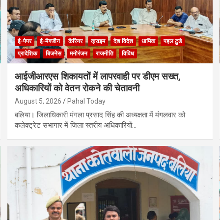
ई-पेपर
ई-मैगजीन
कैरियर
क्राइम
देश विदेश
धार्मिक
पहल टुडे
प्रादेशिक
बिजनेस
मनोरंजन
राजनीति
विविध
आईजीआरएस शिकायतों में लापरवाही पर डीएम सख्त,
अधिकारियों को वेतन रोकने की चेतावनी
August 5, 2026
Pahal Today
बलिया। जिलाधिकारी मंगला प्रसाद सिंह की अध्यक्षता में मंगलवार को
कलेक्ट्रेट सभागार में जिला स्तरीय अधिकारियों…