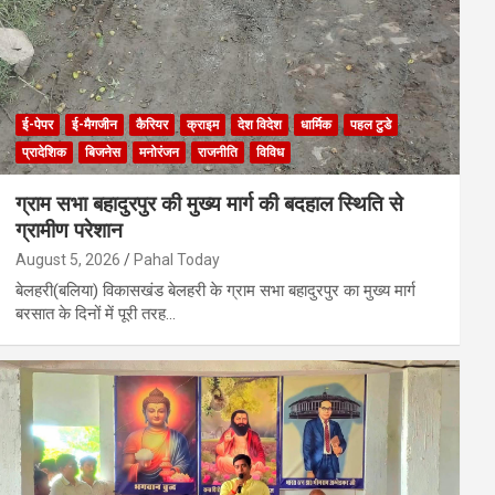
ई-पेपर
ई-मैगजीन
कैरियर
क्राइम
देश विदेश
धार्मिक
पहल टुडे
प्रादेशिक
बिजनेस
मनोरंजन
राजनीति
विविध
ग्राम सभा बहादुरपुर की मुख्य मार्ग की बदहाल स्थिति से
ग्रामीण परेशान
August 5, 2026
Pahal Today
बेलहरी(बलिया) विकासखंड बेलहरी के ग्राम सभा बहादुरपुर का मुख्य मार्ग
बरसात के दिनों में पूरी तरह…