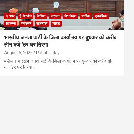
ई-पेपर
ई-मैगजीन
कैरियर
क्राइम
देश विदेश
धार्मिक
प्रादेशिक
बिजनेस
मनोरंजन
राजनीति
विविध
भारतीय जनता पार्टी के जिला कार्यालय पर बुधवार को करीब
तीन बजे ‘हर घर तिरंगा
August 5, 2026
Pahal Today
बलिया। भारतीय जनता पार्टी के जिला कार्यालय पर बुधवार को करीब तीन
बजे ‘हर घर तिरंगा’…