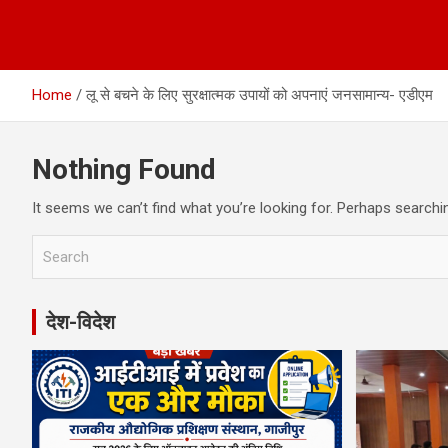
Home
लू से बचने के लिए सुरक्षात्मक उपायों को अपनाएं जनसामान्य- एडीएम
Nothing Found
It seems we can’t find what you’re looking for. Perhaps searchi
S
e
a
r
देश-विदेश
c
h