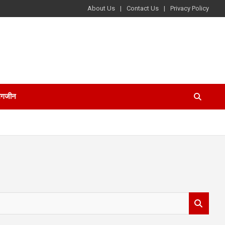
About Us
Contact Us
Privacy Policy
ैगजीन