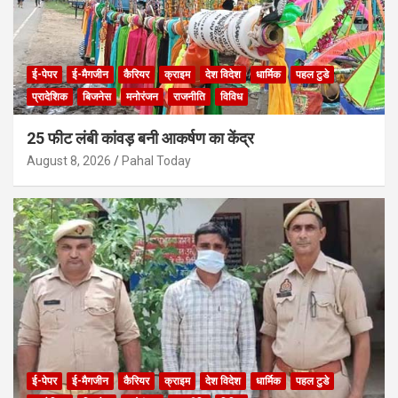
ई-पेपर
ई-मैगजीन
कैरियर
क्राइम
देश विदेश
धार्मिक
पहल टुडे
प्रादेशिक
बिजनेस
मनोरंजन
राजनीति
विविध
25 फीट लंबी कांवड़ बनी आकर्षण का केंद्र
August 8, 2026
Pahal Today
ई-पेपर
ई-मैगजीन
कैरियर
क्राइम
देश विदेश
धार्मिक
पहल टुडे