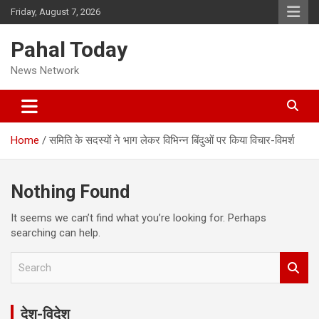
Skip
Friday, August 7, 2026
to
content
Pahal Today
News Network
Home
समिति के सदस्यों ने भाग लेकर विभिन्न बिंदुओं पर किया विचार-विमर्श
Nothing Found
It seems we can’t find what you’re looking for. Perhaps
searching can help.
S
e
a
r
देश-विदेश