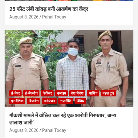
25 फीट लंबी कांवड़ बनी आकर्षण का केंद्र
August 8, 2026
Pahal Today
ई-पेपर
ई-मैगजीन
कैरियर
क्राइम
देश विदेश
धार्मिक
पहल टुडे
प्रादेशिक
बिजनेस
मनोरंजन
राजनीति
विविध
गौकशी मामले में वांछित चल रहे एक आरोपी गिरफ्तार, अन्य
तालाश जारी’
August 8, 2026
Pahal Today