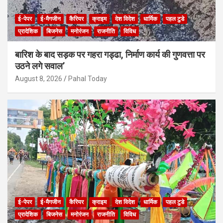
ई-पेपर
ई-मैगजीन
कैरियर
क्राइम
देश विदेश
धार्मिक
पहल टुडे
प्रादेशिक
बिजनेस
मनोरंजन
राजनीति
विविध
बारिश के बाद सड़क पर गहरा गड्ढा, निर्माण कार्य की गुणवत्ता पर
उठने लगे सवाल’
August 8, 2026
Pahal Today
ई-पेपर
ई-मैगजीन
कैरियर
क्राइम
देश विदेश
धार्मिक
पहल टुडे
प्रादेशिक
बिजनेस
मनोरंजन
राजनीति
विविध