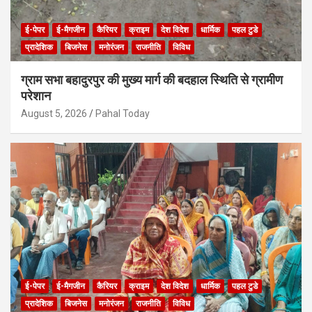
ई-पेपर
ई-मैगजीन
कैरियर
क्राइम
देश विदेश
धार्मिक
पहल टुडे
प्रादेशिक
बिजनेस
मनोरंजन
राजनीति
विविध
ग्राम सभा बहादुरपुर की मुख्य मार्ग की बदहाल स्थिति से ग्रामीण
परेशान
August 5, 2026
Pahal Today
ई-पेपर
ई-मैगजीन
कैरियर
क्राइम
देश विदेश
धार्मिक
पहल टुडे
प्रादेशिक
बिजनेस
मनोरंजन
राजनीति
विविध