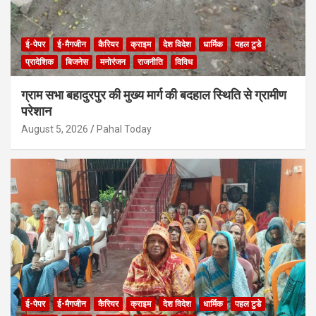
ई-पेपर
ई-मैगजीन
कैरियर
क्राइम
देश विदेश
धार्मिक
पहल टुडे
प्रादेशिक
बिजनेस
मनोरंजन
राजनीति
विविध
ग्राम सभा बहादुरपुर की मुख्य मार्ग की बदहाल स्थिति से ग्रामीण
परेशान
August 5, 2026
Pahal Today
ई-पेपर
ई-मैगजीन
कैरियर
क्राइम
देश विदेश
धार्मिक
पहल टुडे