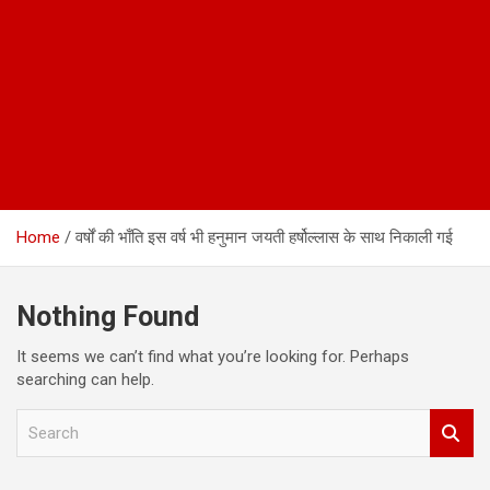
Home
वर्षों की भाँति इस वर्ष भी हनुमान जयती हर्षोल्लास के साथ निकाली गई
Nothing Found
It seems we can’t find what you’re looking for. Perhaps
searching can help.
S
e
a
r