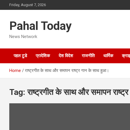
Skip
Friday, August 7, 2026
to
content
Pahal Today
News Network
पहल टुडे
प्रादेशिक
देश विदेश
राजनीति
धार्मिक
क्रा
Home
राष्ट्रगीत के साथ और समापन राष्ट्र गान के साथ हुआ।
Tag:
राष्ट्रगीत के साथ और समापन राष्ट्