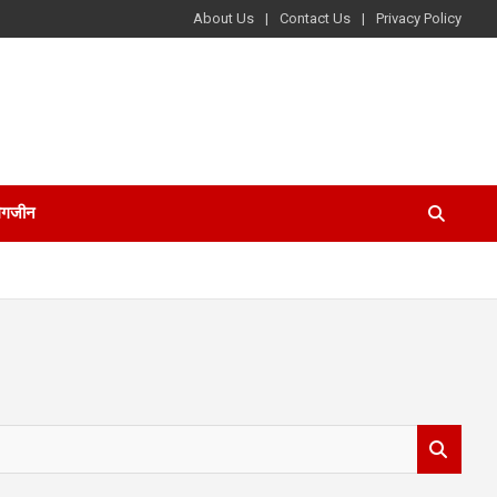
About Us
Contact Us
Privacy Policy
ैगजीन