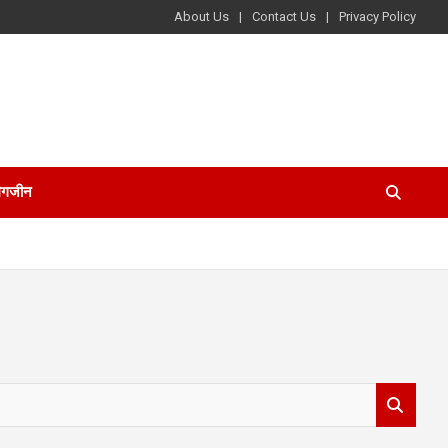
About Us
Contact Us
Privacy Policy
ैगजीन