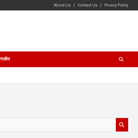
About Us
Contact Us
Privacy Policy
ैगजीन