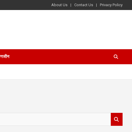
About Us
Contact Us
Privacy Policy
ैगजीन