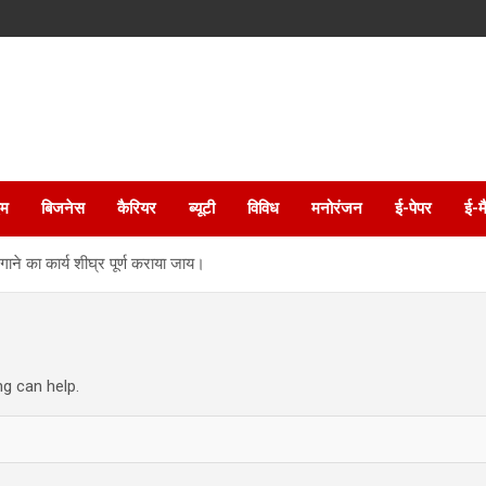
इम
बिजनेस
कैरियर
ब्यूटी
विविध
मनोरंजन
ई-पेपर
ई-म
गाने का कार्य शीघ्र पूर्ण कराया जाय।
ng can help.