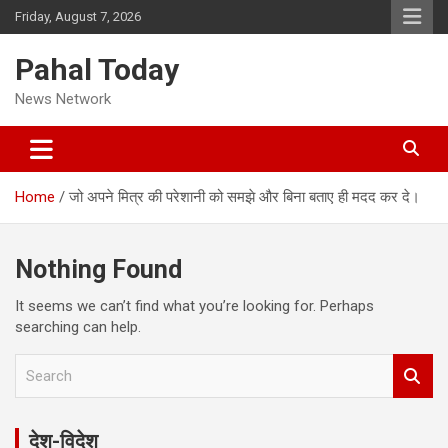
Skip
Friday, August 7, 2026
to
content
Pahal Today
News Network
Home
जो अपने मित्र की परेशानी को समझे और बिना बताए ही मदद कर दे।
Nothing Found
It seems we can’t find what you’re looking for. Perhaps
searching can help.
S
e
a
r
देश-विदेश