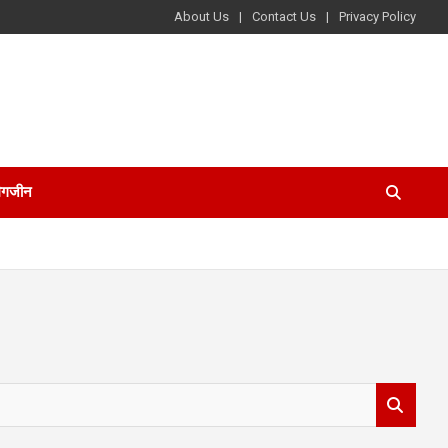
About Us
Contact Us
Privacy Policy
ैगजीन