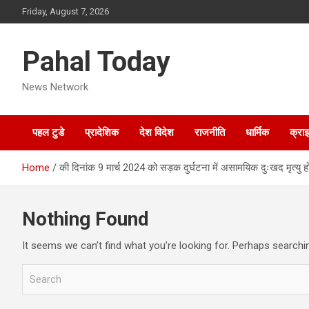
Skip
Friday, August 7, 2026
to
content
Pahal Today
News Network
पहल टुडे
प्रादेशिक
देश विदेश
राजनीति
धार्मिक
क्रा
Home
की दिनांक 9 मार्च 2024 को सड़क दुर्घटना में असामयिक दुःखद मृत्यु 
Nothing Found
It seems we can’t find what you’re looking for. Perhaps searchi
S
e
a