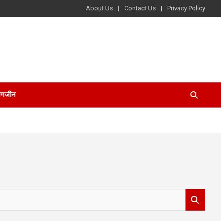
About Us
Contact Us
Privacy Policy
ैगजीन