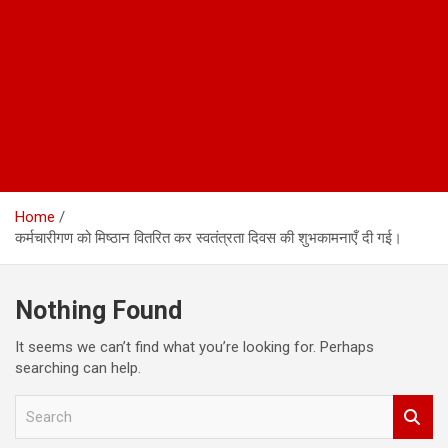
Home
कर्मचारीगण को मिष्ठान वितरित कर स्वतंत्रता दिवस की शुभकामनाएँ दी गई।
Nothing Found
It seems we can’t find what you’re looking for. Perhaps
searching can help.
S
e
a