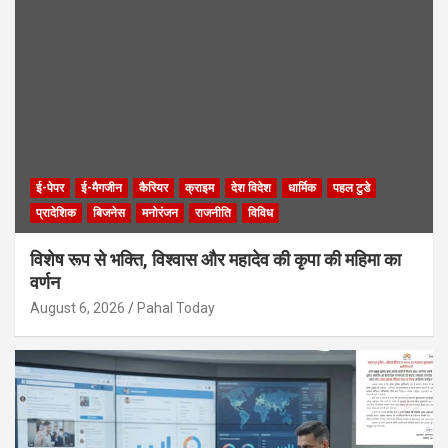
ई-पेपर
ई-मैगजीन
कैरियर
क्राइम
देश विदेश
धार्मिक
पहल टुडे
प्रादेशिक
बिजनेस
मनोरंजन
राजनीति
विविध
विशेष रूप से भक्ति, विश्वास और महादेव की कृपा की महिमा का
वर्णन
August 6, 2026
Pahal Today