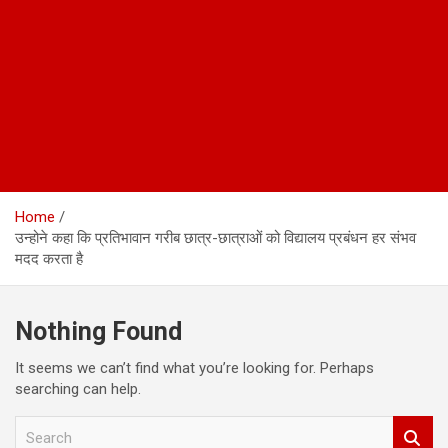
Home
उन्‍होने कहा कि प्रतिभावान गरीब छात्र-छात्राओं को विद्यालय प्रबंधन हर संभव
मदद करता है
Nothing Found
It seems we can’t find what you’re looking for. Perhaps
searching can help.
S
e