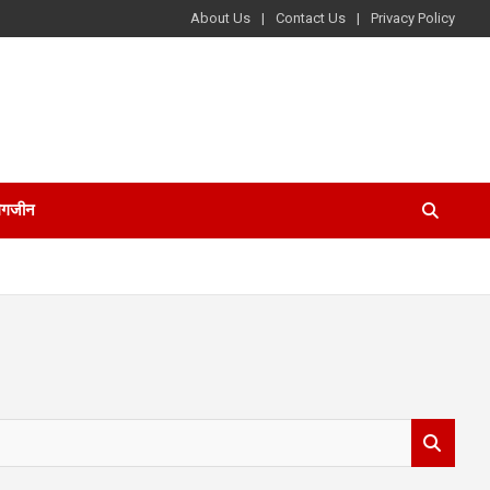
About Us
Contact Us
Privacy Policy
ैगजीन