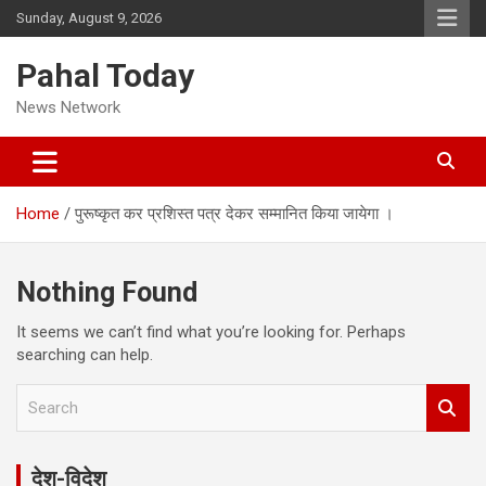
Skip
Sunday, August 9, 2026
to
content
Pahal Today
News Network
Home
पुरूष्कृत कर प्रशिस्त पत्र देकर सम्मानित किया जायेगा ।
Nothing Found
It seems we can’t find what you’re looking for. Perhaps
searching can help.
S
e
a
r
देश-विदेश