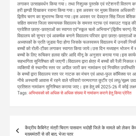
लगाकर उत्साहवर्धन किया गया। तथा निशुल्क पुस्तके एवं स्टेशनरी वितरण करत
हरी झण्डी दिखाकर रवाना किया गया। इस अवसर पर मुख्य विकास अधिकारी ने विद्
द्वितीय चरण का शुभारम्भ किया गया।इस अवसर पर देवव्रत सिंह जिला बेसिक 
सहित समस्त जिला समन्वयक विद्यालय के समस्त स्टाफ एवं स्काउट गाइड की टी
प्रवेशित छात्र-छात्राओं का स्वागत एवं‘‘स्कूल चलो अभियान’’(द्वितीय चरण)
विद्यालय को सुन्दर एवं आकर्षक बनाने विद्यालय परिवार द्वारा छात्र-छात्राओ
अध्यापकों के प्रति जुडाव पैदा होगा जिसके फलस्वरूप विद्यालय में उनकी नियम
बच्चों को रोली-टीका लगाकर स्वागत किया जाये।उस दिन मध्याहन भोजन में बच
बच्चों के लिए रूचिकर हलवा खीर आदि मीनू के अनुसार बनाया गया।इस कार्यक्रम म
सहभागिता सुनिश्चित की जाएगी।विद्यालय द्वारा क्षेत्र में बच्चों की रैली
व्यक्तियों से स्थानीय स्तर पर अपील जारी कर नामांकन एवं नियमित उपस्थि
के बच्चों द्वारा विद्यालय स्तर पर नाटक का मंचन एवं आधा-फुल कॉमिक्स पर 
नीचे अस्थायी आवास में रहने वाले परिवारो परम्परागत कुटीर एवं लघु/सूक्ष्म
प्रतिशत नामांकन सुनिश्चित कराया जाए। इस हेतु वर्ष 2025-26 में कोई लक्ष्य
Tags:
अभिभावको को अधिक से अधिक संख्या में नामांकन कराने हेतु किया प्रेरित
Post
केंद्रीय कैबिनेट मंत्री चिराग पासवान भदोही जिले के मामले को लेकर केंद
navigation
मुख्यमंत्री से की बात, भेजा पत्र