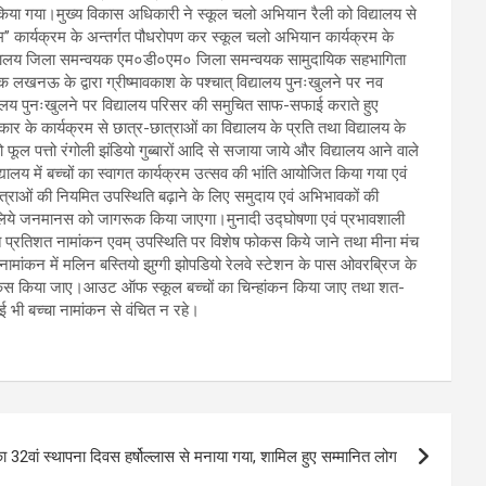
 किया गया।मुख्य विकास अधिकारी ने स्कूल चलो अभियान रैली को विद्यालय से
ाम’’ कार्यक्रम के अन्तर्गत पौधरोपण कर स्कूल चलो अभियान कार्यक्रम के
री मुख्यालय जिला समन्वयक एम०डी०एम० जिला समन्वयक सामुदायिक सहभागिता
लखनऊ के द्वारा ग्रीष्मावकाश के पश्चात् विद्यालय पुनःखुलने पर नव
िद्यालय पुनःखुलने पर विद्यालय परिसर की समुचित साफ-सफाई कराते हुए
ार के कार्यक्रम से छात्र-छात्राओं का विद्यालय के प्रति तथा विद्यालय के
फूल पत्तो रंगोली झंडियो गुब्बारों आदि से सजाया जाये और विद्यालय आने वाले
य में बच्चों का स्वागत कार्यक्रम उत्सव की भांति आयोजित किया गया एवं
र-छात्राओं की नियमित उपस्थिति बढ़ाने के लिए समुदाय एवं अभिभावकों की
 के लिये जनमानस को जागरूक किया जाएगा।मुनादी उद्घोषणा एवं प्रभावशाली
त प्रतिशत नामांकन एवम् उपस्थिति पर विशेष फोकस किये जाने तथा मीना मंच
ामांकन में मलिन बस्तियो झुग्गी झोपडियो रेलवे स्टेशन के पास ओवरब्रिज के
विशेष फोकस किया जाए।आउट ऑफ स्कूल बच्चों का चिन्हांकन किया जाए तथा शत-
ोई भी बच्चा नामांकन से वंचित न रहे।
ा 32वां स्थापना दिवस हर्षोल्लास से मनाया गया, शामिल हुए सम्मानित लोग