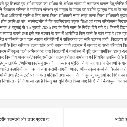
े हुए शिक्षको एवं अभिभावको को अधिक से अधिक संख्या में नामांकन कराने हेतु प्रेरित
यालय परिसर में पर्यावरण संरक्षण एवं मातृत्व के महत्व को दर्शाते हुए‘‘एक पेड मॉ के न
शिक्षा अधिकारी प्रतिभा सिंह खण्ड शिक्षा अधिकारी नगर क्षेत्र खण्ड शिक्षा अधिका
म उपस्थित रहे।उल्लेखनीय है कि महानिदेशक स्कूल शिक्षा एवं राज्य परियोजना निदेशक 
 दिनांक 01जुलाई से 15 जुलाई 2025 तक के किये जाने के निर्देश दिये गये है। जिसमें व
ं का स्वागत करने तथा इसे एक उत्सव के रूप में आयोजित किए जाने के कहा गया है।इस प्रक
ित उपस्थिति तथा पठन-पाठन गतिविधियों में सक्रियता एवं रूचि उत्पन्न होगी।विद्यालय को 
्चों के लिए रूचिकर हलवा खीर आदि बनाया जाये।तत्कम में जनपद के सभी परिषदीय विद्याल
ें‘‘स्कूल चलो अभियान’’के द्वारा विद्यालयों में नामांकन में वृद्धि तथा नामांकित छात्
 निकाल कर विभागीय योजनाओं/कार्यक्रमों तथा शत-प्रतिशत नामांकन एवं नियमित उपस्थिति
ति हेतु माता/पिता/अभिभावक/समुदाय को जागरूक व प्रेरित किया जाएगा। बालिकाओं के श
आधारित कहानियों का वाचन व चर्चा करायी जाएगी।आउट ऑफ स्कूल बच्चों के चिन्हांकन / न
 उद्यमों में तथा ईंट-भट्ठों पर कार्यरत परिवारों तथा जनजाति एवं घुमन्तु समुदायों पर 
 निर्धारित नहीं किया जा रहा है किन्तु यह सुनिश्चित किया जाए कि 6 से 14 आयुवर्ग का क
्रीय रेलमंत्री और उत्तर प्रदेश के
भदोही क