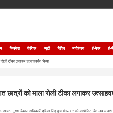
इम
बिजनेस
कैरियर
ब्यूटी
विविध
मनोरंजन
ई-पेपर
ई-म
ा रोली टीका लगाकर उत्साहवर्धन किया
त छात्रों को माला रोली टीका लगाकर उत्साहवर
आरम्भ मुख्य विकास अधिकारी हर्षिका सिंह द्वारा मंगलवार को कम्पोजिट विद्यालय आदर्श ए