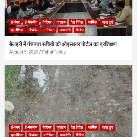
ई-पेपर
ई-मैगजीन
कैरियर
क्राइम
देश विदेश
धार्मिक
पहल टुडे
प्रादेशिक
बिजनेस
मनोरंजन
राजनीति
विविध
बेलहरी में पंचायत सचिवों को ओएसआर पोर्टल का प्रशिक्षण
August 5, 2026
Pahal Today
ई-पेपर
ई-मैगजीन
कैरियर
क्राइम
देश विदेश
धार्मिक
पहल टुडे
प्रादेशिक
बिजनेस
मनोरंजन
राजनीति
विविध