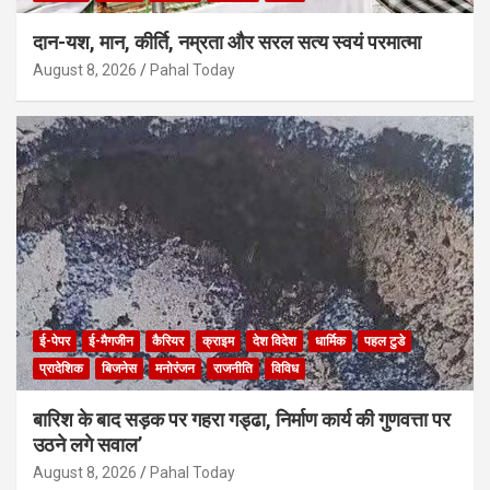
दान-यश, मान, कीर्ति, नम्रता और सरल सत्य स्वयं परमात्मा
August 8, 2026
Pahal Today
ई-पेपर
ई-मैगजीन
कैरियर
क्राइम
देश विदेश
धार्मिक
पहल टुडे
प्रादेशिक
बिजनेस
मनोरंजन
राजनीति
विविध
बारिश के बाद सड़क पर गहरा गड्ढा, निर्माण कार्य की गुणवत्ता पर
उठने लगे सवाल’
August 8, 2026
Pahal Today