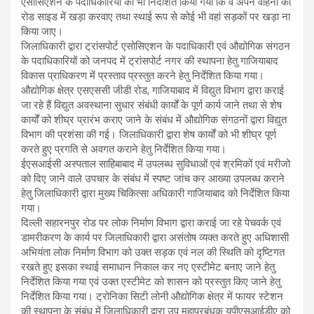
एसोसिएशन के पदाधिकारियो को भी निर्देशित किया गया कि वे अपने वाहनों को
रोड साइड में खड़ा करवाए तथा स्थाई रूप से कोई भी वहां सड़कों पर खड़ा ना
किया जाए।
जिलाधिकारी द्वारा ट्रांसपोर्ट एसोसिएशन के पदाधिकारी एवं औद्योगिक संगठन
के पदाधिकारियों को जनपद में ट्रांसपोर्ट नगर की स्थापना हेतु गाजियाबाद
विकास प्राधिकरण में प्रस्ताव प्रस्तुत करने हेतु निर्देशित किया गया।
औद्योगिक क्षेत्र एसएससी जीडी रोड, गाजियाबाद में विद्युत विभाग द्वारा कराई
जा रहे हैं विद्युत अवस्थाना सुधार संबंधी कार्यों के पूर्ण कार्य जाने तथा से शेष
कार्यों को शीघ्र प्रारंभ कराए जाने के संबंध में औद्योगिक संगठनों द्वारा विद्युत
विभाग की प्रशंसा की गई। जिलाधिकारी द्वारा शेष कार्यों को भी शीघ्र पूर्ण
करते हुए प्रगति से अवगत कराने हेतु निर्देशित किया गया।
ईएसआईसी अस्पताल साहिबाबाद में उपलब्ध सुविधाओं एवं श्रमिकों एवं मरीजो
को दिए जाने वाले उपचार के संबंध में स्पष्ट जांच कर आख्या उपलब्ध कराने
हेतु जिलाधिकारी द्वारा मुख्य चिकित्सा अधिकारी गाजियाबाद को निर्देशित किया
गया।
दिल्ली सहारनपुर रोड पर लोक निर्माण विभाग द्वारा कराई जा रहे पेचवर्क एवं
डामरीकरण के कार्य पर जिलाधिकारी द्वारा असंतोष व्यक्त करते हुए अधिशासी
अभियंता लोक निर्माण विभाग को उक्त सड़क एवं नल की स्थिति को दृष्टिगत
रखते हुए इसका स्थाई समाधान निकाल कर नए एस्टीमेट बनाए जाने हेतु
निर्देशित किया गया एवं उक्त एस्टीमेट को शासन को प्रस्तुत किए जाने हेतु
निर्देशित किया गया। ट्रोनिका सिटी लोनी औद्योगिक क्षेत्र में फायर स्टेशन
की स्थापना के संबंध में जिलाधिकारी द्वारा उप महाप्रबंधक यूपीएसआईडीए को