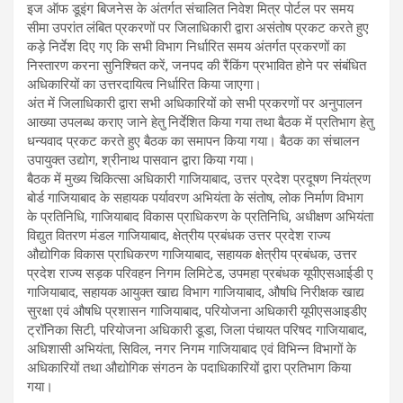
इज ऑफ डूइंग बिजनेस के अंतर्गत संचालित निवेश मित्र पोर्टल पर समय
सीमा उपरांत लंबित प्रकरणों पर जिलाधिकारी द्वारा असंतोष प्रकट करते हुए
कड़े निर्देश दिए गए कि सभी विभाग निर्धारित समय अंतर्गत प्रकरणों का
निस्तारण करना सुनिश्चित करें, जनपद की रैंकिंग प्रभावित होने पर संबंधित
अधिकारियों का उत्तरदायित्व निर्धारित किया जाएगा।
अंत में जिलाधिकारी द्वारा सभी अधिकारियों को सभी प्रकरणों पर अनुपालन
आख्या उपलब्ध कराए जाने हेतु निर्देशित किया गया तथा बैठक में प्रतिभाग हेतु
धन्यवाद प्रकट करते हुए बैठक का समापन किया गया। बैठक का संचालन
उपायुक्त उद्योग, श्रीनाथ पासवान द्वारा किया गया।
बैठक में मुख्य चिकित्सा अधिकारी गाजियाबाद, उत्तर प्रदेश प्रदूषण नियंत्रण
बोर्ड गाजियाबाद के सहायक पर्यावरण अभियंता के संतोष, लोक निर्माण विभाग
के प्रतिनिधि, गाजियाबाद विकास प्राधिकरण के प्रतिनिधि, अधीक्षण अभियंता
विद्युत वितरण मंडल गाजियाबाद, क्षेत्रीय प्रबंधक उत्तर प्रदेश राज्य
औद्योगिक विकास प्राधिकरण गाजियाबाद, सहायक क्षेत्रीय प्रबंधक, उत्तर
प्रदेश राज्य सड़क परिवहन निगम लिमिटेड, उपमहा प्रबंधक यूपीएसआईडी ए
गाजियाबाद, सहायक आयुक्त खाद्य विभाग गाजियाबाद, औषधि निरीक्षक खाद्य
सुरक्षा एवं औषधि प्रशासन गाजियाबाद, परियोजना अधिकारी यूपीएसआइडीए
ट्रॉनिका सिटी, परियोजना अधिकारी डूडा, जिला पंचायत परिषद गाजियाबाद,
अधिशासी अभियंता, सिविल, नगर निगम गाजियाबाद एवं विभिन्न विभागों के
अधिकारियों तथा औद्योगिक संगठन के पदाधिकारियों द्वारा प्रतिभाग किया
गया।