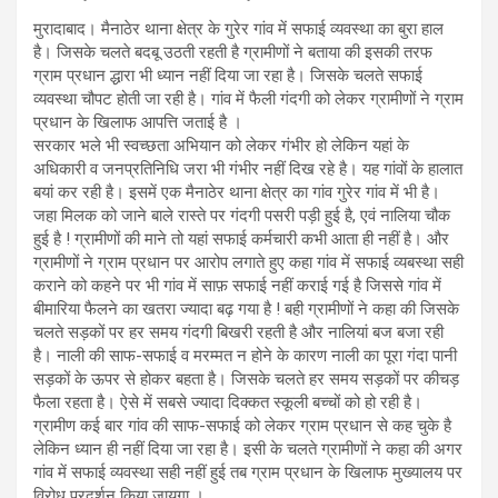
मुरादाबाद। मैनाठेर थाना क्षेत्र के गुरेर गांव में सफाई व्यवस्था का बुरा हाल
है। जिसके चलते बदबू उठती रहती है ग्रामीणों ने बताया की इसकी तरफ
ग्राम प्रधान द्धारा भी ध्यान नहीं दिया जा रहा है। जिसके चलते सफाई
व्यवस्था चौपट होती जा रही है। गांव में फैली गंदगी को लेकर ग्रामीणों ने ग्राम
प्रधान के खिलाफ आपत्ति जताई है ।
सरकार भले भी स्वच्छता अभियान को लेकर गंभीर हो लेकिन यहां के
अधिकारी व जनप्रतिनिधि जरा भी गंभीर नहीं दिख रहे है। यह गांवों के हालात
बयां कर रही है। इसमें एक मैनाठेर थाना क्षेत्र का गांव गुरेर गांव में भी है।
जहा मिलक को जाने बाले रास्ते पर गंदगी पसरी पड़ी हुई है, एवं नालिया चौक
हुई है ! ग्रामीणों की माने तो यहां सफाई कर्मचारी कभी आता ही नहीं है। और
ग्रामीणों ने ग्राम प्रधान पर आरोप लगाते हुए कहा गांव में सफाई व्यबस्था सही
कराने को कहने पर भी गांव में साफ़ सफाई नहीं कराई गई है जिससे गांव में
बीमारिया फैलने का खतरा ज्यादा बढ़ गया है ! बही ग्रामीणों ने कहा की जिसके
चलते सड़कों पर हर समय गंदगी बिखरी रहती है और नालियां बज बजा रही
है। नाली की साफ-सफाई व मरम्मत न होने के कारण नाली का पूरा गंदा पानी
सड़कों के ऊपर से होकर बहता है। जिसके चलते हर समय सड़कों पर कीचड़
फैला रहता है। ऐसे में सबसे ज्यादा दिक्कत स्कूली बच्चों को हो रही है।
ग्रामीण कई बार गांव की साफ-सफाई को लेकर ग्राम प्रधान से कह चुके है
लेकिन ध्यान ही नहीं दिया जा रहा है। इसी के चलते ग्रामीणों ने कहा की अगर
गांव में सफाई व्यवस्था सही नहीं हुई तब ग्राम प्रधान के खिलाफ मुख्यालय पर
विरोध प्रदर्शन किया जायगा ।