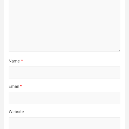
Name
*
Email
*
Website