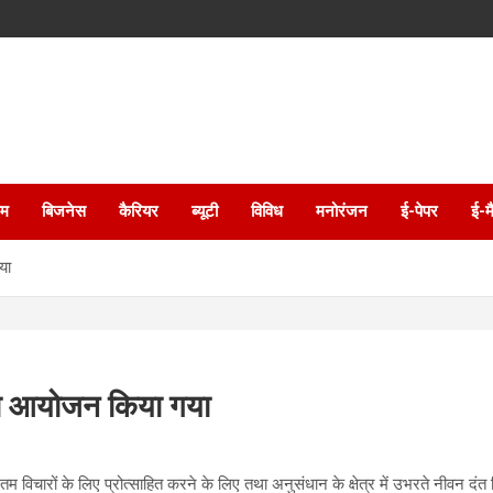
इम
बिजनेस
कैरियर
ब्यूटी
विविध
मनोरंजन
ई-पेपर
ई-म
या
 का आयोजन किया गया
नतम विचारों के लिए प्रोत्साहित करने के लिए तथा अनुसंधान के क्षेत्र में उभरते नीवन दंत