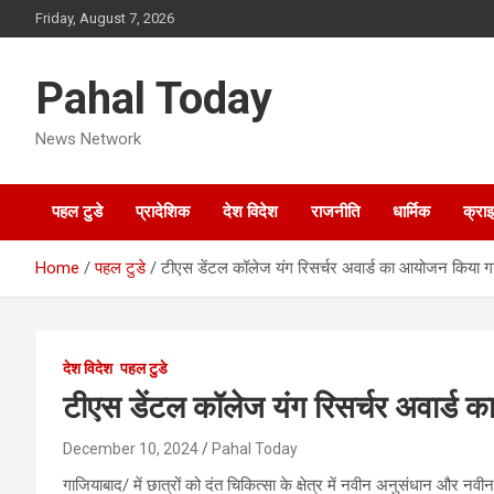
Skip
Friday, August 7, 2026
to
content
Pahal Today
News Network
पहल टुडे
प्रादेशिक
देश विदेश
राजनीति
धार्मिक
क्रा
Home
पहल टुडे
टीएस डेंटल कॉलेज यंग रिसर्चर अवार्ड का आयोजन किया ग
देश विदेश
पहल टुडे
टीएस डेंटल कॉलेज यंग रिसर्चर अवार्ड
December 10, 2024
Pahal Today
गाजियाबाद/ में छात्रों को दंत चिकित्सा के क्षेत्र में नवीन अनुसंधान और नवी