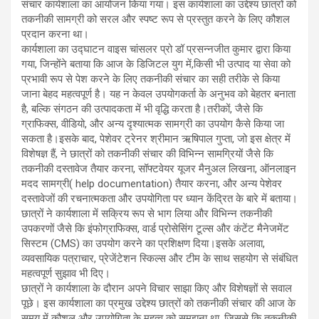
संचार कार्यशाला का आयोजन किया गया। इस कार्यशाला का उद्देश्य छात्रों को
तकनीकी सामग्री को सरल और स्पष्ट रूप से प्रस्तुत करने के लिए कौशल
प्रदान करना था।
कार्यशाला का उद्घाटन वाइस चांसलर प्रो डॉ प्रसन्नजीत कुमार द्वारा किया
गया, जिन्होंने बताया कि आज के डिजिटल युग में,किसी भी उत्पाद या सेवा को
प्रभावी रूप से पेश करने के लिए तकनीकी संचार का सही तरीके से किया
जाना बेहद महत्वपूर्ण है। यह न केवल उपयोगकर्ता के अनुभव को बेहतर बनाता
है, बल्कि संगठन की उत्पादकता में भी वृद्धि करता है।तरीकों, जैसे कि
ग्राफिक्स, वीडियो, और अन्य दृश्यात्मक सामग्री का उपयोग कैसे किया जा
सकता है।इसके बाद, पेशेवर ट्रेनर श्रीमान ऋषिपाल गुप्ता, जो इस क्षेत्र में
विशेषज्ञ हैं, ने छात्रों को तकनीकी संचार की विभिन्न सामग्रियों जैसे कि
तकनीकी दस्तावेज तैयार करना, सॉफ्टवेयर यूजर मैनुअल लिखना, ऑनलाइन
मदद सामग्री( help documentation) तैयार करना, और अन्य पेशेवर
दस्तावेजों की रचनात्मकता और उपयोगिता पर ध्यान केंद्रित के बारे में बताया।
छात्रों ने कार्यशाला में सक्रिय रूप से भाग लिया और विभिन्न तकनीकी
उपकरणों जैसे कि इंफोग्राफिक्स, वार्ड प्रोसेसिंग टूल्स और कंटेंट मैनेजमेंट
सिस्टम (CMS) का उपयोग करने का प्रशिक्षण दिया।इसके अलावा,
व्यवसायिक पत्राचार, प्रेजेंटेशन स्किल्स और टीम के साथ सहयोग से संबंधित
महत्वपूर्ण सुझाव भी दिए।
छात्रों ने कार्यशाला के दौरान अपने विचार साझा किए और विशेषज्ञों से सवाल
पूछे। इस कार्यशाला का प्रमुख उद्देश्य छात्रों को तकनीकी संचार की आज के
समय में कौशल और उपयोगिता के महत्व को समझना था, जिससे कि तकनीकी