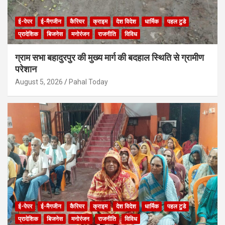
ई-पेपर
ई-मैगजीन
कैरियर
क्राइम
देश विदेश
धार्मिक
पहल टुडे
प्रादेशिक
बिजनेस
मनोरंजन
राजनीति
विविध
ग्राम सभा बहादुरपुर की मुख्य मार्ग की बदहाल स्थिति से ग्रामीण
परेशान
August 5, 2026
Pahal Today
ई-पेपर
ई-मैगजीन
कैरियर
क्राइम
देश विदेश
धार्मिक
पहल टुडे
प्रादेशिक
बिजनेस
मनोरंजन
राजनीति
विविध