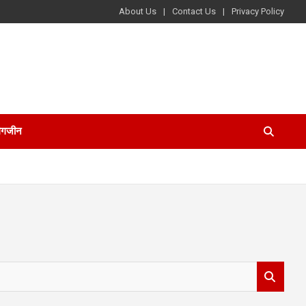
About Us
Contact Us
Privacy Policy
ैगजीन