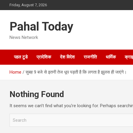
Skip
Friday, August 7, 2026
to
content
Pahal Today
News Network
पहल टुडे
प्रादेशिक
देश विदेश
राजनीति
धार्मिक
क्रा
Home
सुबह 9 बजे से इतनी तेज धूप पड़ती है कि लगता है झुलस ही जाएंगे।
Nothing Found
It seems we can’t find what you’re looking for. Perhaps searchi
S
e
a