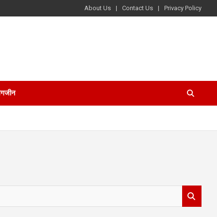
About Us
Contact Us
Privacy Policy
ैगजीन