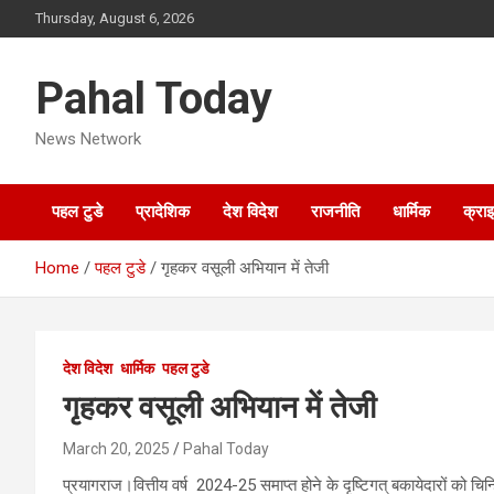
Skip
Thursday, August 6, 2026
to
content
Pahal Today
News Network
पहल टुडे
प्रादेशिक
देश विदेश
राजनीति
धार्मिक
क्रा
Home
पहल टुडे
गृहकर वसूली अभियान में तेजी
देश विदेश
धार्मिक
पहल टुडे
गृहकर वसूली अभियान में तेजी
March 20, 2025
Pahal Today
प्रयागराज।वित्तीय वर्ष 2024-25 समाप्त होने के दृष्टिगत् बकायेदारों को च