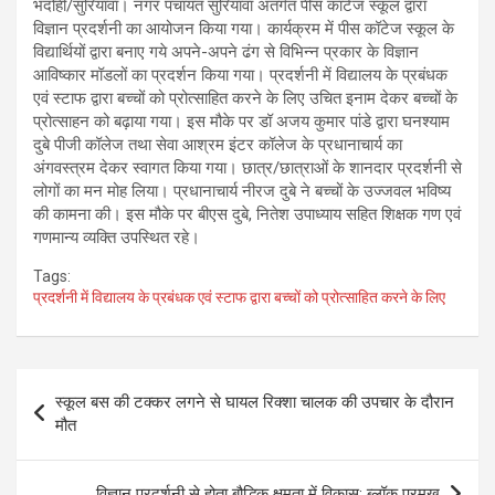
भदोही/सुरियावा। नगर पंचायत सुरियावां अंतर्गत पीस काटेज स्कूल द्वारा
विज्ञान प्रदर्शनी का आयोजन किया गया। कार्यक्रम में पीस कॉटेज स्कूल के
विद्यार्थियों द्वारा बनाए गये अपने-अपने ढंग से विभिन्न प्रकार के विज्ञान
आविष्कार मॉडलों का प्रदर्शन किया गया। प्रदर्शनी में विद्यालय के प्रबंधक
एवं स्टाफ द्वारा बच्चों को प्रोत्साहित करने के लिए उचित इनाम देकर बच्चों के
प्रोत्साहन को बढ़ाया गया। इस मौके पर डॉ अजय कुमार पांडे द्वारा घनश्याम
दुबे पीजी कॉलेज तथा सेवा आश्रम इंटर कॉलेज के प्रधानाचार्य का
अंगवस्त्रम देकर स्वागत किया गया। छात्र/छात्राओं के शानदार प्रदर्शनी से
लोगों का मन मोह लिया। प्रधानाचार्य नीरज दुबे ने बच्चों के उज्जवल भविष्य
की कामना की। इस मौके पर बीएस दुबे, नितेश उपाध्याय सहित शिक्षक गण एवं
गणमान्य व्यक्ति उपस्थित रहे।
Tags:
प्रदर्शनी में विद्यालय के प्रबंधक एवं स्टाफ द्वारा बच्चों को प्रोत्साहित करने के लिए
Post
स्कूल बस की टक्कर लगने से घायल रिक्शा चालक की उपचार के दौरान
navigation
मौत
विज्ञान प्रदर्शनी से होता बौद्धिक क्षमता में विकास: ब्लॉक प्रमुख