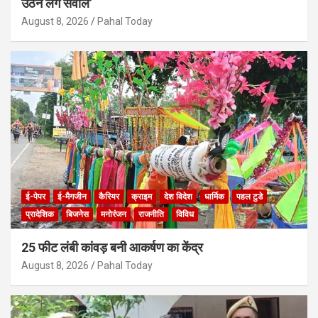
उठने लगे सवाल’
August 8, 2026
Pahal Today
ई-पेपर
ई-मैगजीन
कैरियर
क्राइम
देश विदेश
धार्मिक
पहल टुडे
प्रादेशिक
बिजनेस
मनोरंजन
राजनीति
विविध
25 फीट लंबी कांवड़ बनी आकर्षण का केंद्र
August 8, 2026
Pahal Today