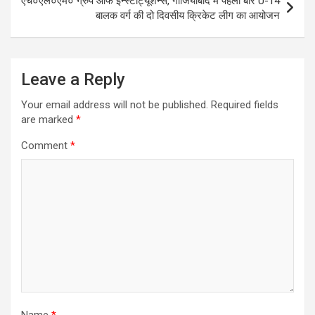
एच०एल०एम० ग्रुप ऑफ इन्स्टीट्यूशन्स, गाजियाबाद में पहली बार U-14
बालक वर्ग की दो दिवसीय क्रिकेट लीग का आयोजन
Leave a Reply
Your email address will not be published.
Required fields
are marked
*
Comment
*