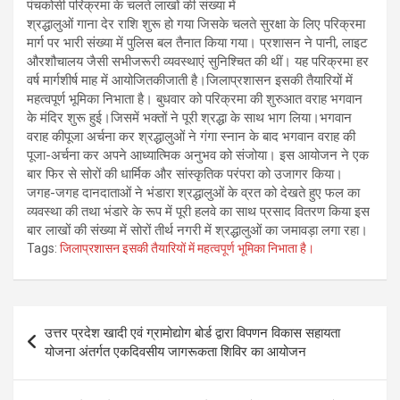
पंचकोसी परिक्रमा के चलते लाखों की संख्या में
श्रद्धालुओं गाना देर राशि शुरू हो गया जिसके चलते सुरक्षा के लिए परिक्रमा
मार्ग पर भारी संख्या में पुलिस बल तैनात किया गया। प्रशासन ने पानी, लाइट
औरशौचालय जैसी सभीजरूरी व्यवस्थाएं सुनिश्चित की थीं। यह परिक्रमा हर
वर्ष मार्गशीर्ष माह में आयोजितकीजाती है।जिलाप्रशासन इसकी तैयारियों में
महत्वपूर्ण भूमिका निभाता है। बुधवार को परिक्रमा की शुरुआत वराह भगवान
के मंदिर शुरू हुई।जिसमें भक्तों ने पूरी श्रद्धा के साथ भाग लिया।भगवान
वराह कीपूजा अर्चना कर श्रद्धालुओं ने गंगा स्नान के बाद भगवान वराह की
पूजा-अर्चना कर अपने आध्यात्मिक अनुभव को संजोया। इस आयोजन ने एक
बार फिर से सोरों की धार्मिक और सांस्कृतिक परंपरा को उजागर किया।
जगह-जगह दानदाताओं ने भंडारा श्रद्धालुओं के व्रत को देखते हुए फल का
व्यवस्था की तथा भंडारे के रूप में पूरी हलवे का साथ प्रसाद वितरण किया इस
बार लाखों की संख्या में सोरों तीर्थ नगरी में श्रद्धालुओं का जमावड़ा लगा रहा।
Tags:
जिलाप्रशासन इसकी तैयारियों में महत्वपूर्ण भूमिका निभाता है।
Post
उत्तर प्रदेश खादी एवं ग्रामोद्योग बोर्ड द्वारा विपणन विकास सहायता
navigation
योजना अंतर्गत एकदिवसीय जागरूकता शिविर का आयोजन