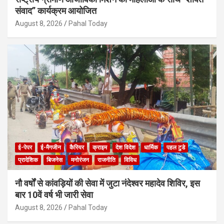
संवाद” कार्यक्रम आयोजित
August 8, 2026
Pahal Today
ई-पेपर
ई-मैगजीन
कैरियर
क्राइम
देश विदेश
धार्मिक
पहल टुडे
प्रादेशिक
बिजनेस
मनोरंजन
राजनीति
विविध
नौ वर्षों से कांवड़ियों की सेवा में जुटा नंदेश्वर महादेव शिविर, इस
बार 10वें वर्ष भी जारी सेवा
August 8, 2026
Pahal Today