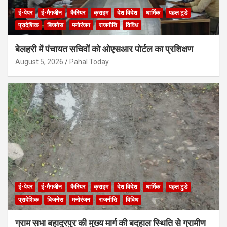
ई-पेपर
ई-मैगजीन
कैरियर
क्राइम
देश विदेश
धार्मिक
पहल टुडे
प्रादेशिक
बिजनेस
मनोरंजन
राजनीति
विविध
बेलहरी में पंचायत सचिवों को ओएसआर पोर्टल का प्रशिक्षण
August 5, 2026
Pahal Today
ई-पेपर
ई-मैगजीन
कैरियर
क्राइम
देश विदेश
धार्मिक
पहल टुडे
प्रादेशिक
बिजनेस
मनोरंजन
राजनीति
विविध
ग्राम सभा बहादुरपुर की मुख्य मार्ग की बदहाल स्थिति से ग्रामीण