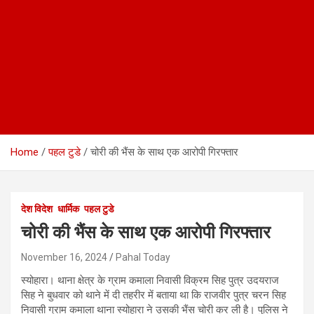
Home
पहल टुडे
चोरी की भैंस के साथ एक आरोपी गिरफ्तार
देश विदेश
धार्मिक
पहल टुडे
चोरी की भैंस के साथ एक आरोपी गिरफ्तार
November 16, 2024
Pahal Today
स्योहारा। थाना क्षेत्र के ग्राम कमाला निवासी विक्रम सिह पुत्र उदयराज
सिह ने बुधवार को थाने में दी तहरीर में बताया था कि राजवीर पुत्र चरन सिह
निवासी ग्राम कमाला थाना स्योहारा ने उसकी भैंस चोरी कर ली है। पुलिस ने