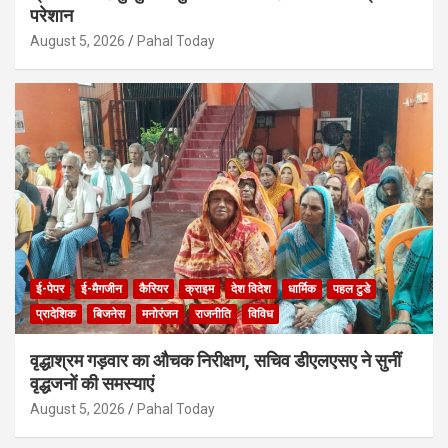
परेशान
August 5, 2026
Pahal Today
ई-पेपर
ई-मैगजीन
कैरियर
क्राइम
देश विदेश
धार्मिक
पहल टुडे
प्रादेशिक
बिजनेस
मनोरंजन
राजनीति
विविध
वृद्धाश्रम गड़वार का औचक निरीक्षण, सचिव डीएलएसए ने सुनीं
वृद्धजनों की समस्याएं
August 5, 2026
Pahal Today