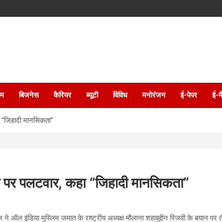
इम
बिजनेस
कैरियर
ब्यूटी
विविध
मनोरंजन
ई-पेपर
ई-म
हा “जिहादी मानसिकता”
ेलवी पर पलटवार, कहा “जिहादी मानसिकता”
 ने ऑल इंडिया मुस्लिम जमात के राष्ट्रीय अध्यक्ष मौलाना शहाबुद्दीन रिजवी के बयान पर 