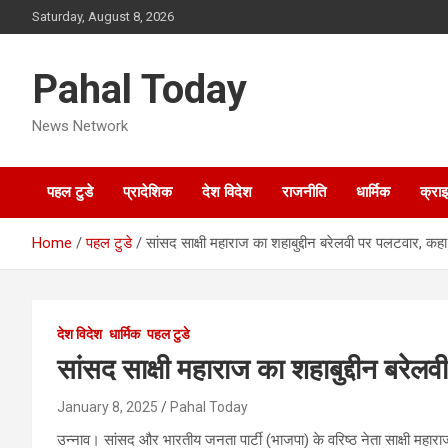
Skip
Saturday, August 8, 2026
to
content
Pahal Today
News Network
पहल टुडे
प्रादेशिक
देश विदेश
राजनीति
धार्मिक
क्रा
Home
पहल टुडे
सांसद साक्षी महाराज का शहाबुद्दीन बरेलवी पर पलटवार, क
देश विदेश
धार्मिक
पहल टुडे
सांसद साक्षी महाराज का शहाबुद्दीन बर
January 8, 2025
Pahal Today
उन्नाव। सांसद और भारतीय जनता पार्टी (भाजपा) के वरिष्ठ नेता साक्षी महाराज