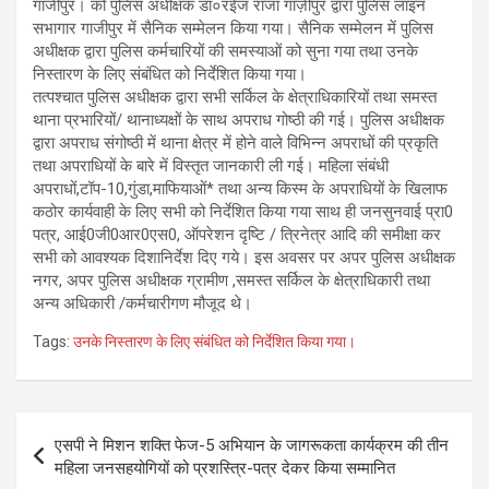
गाजीपुर। को पुलिस अधीक्षक डा०रईज राजा गाज़ीपुर द्वारा पुलिस लाइन
सभागार गाजीपुर में सैनिक सम्मेलन किया गया। सैनिक सम्मेलन में पुलिस
अधीक्षक द्वारा पुलिस कर्मचारियों की समस्याओं को सुना गया तथा उनके
निस्तारण के लिए संबंधित को निर्देशित किया गया।
तत्पश्चात पुलिस अधीक्षक द्वारा सभी सर्किल के क्षेत्राधिकारियों तथा समस्त
थाना प्रभारियों/ थानाध्यक्षों के साथ अपराध गोष्ठी की गई। पुलिस अधीक्षक
द्वारा अपराध संगोष्ठी में थाना क्षेत्र में होने वाले विभिन्न अपराधों की प्रकृति
तथा अपराधियों के बारे में विस्तृत जानकारी ली गई। महिला संबंधी
अपराधों,टॉप-10,गुंडा,माफियाओं* तथा अन्य किस्म के अपराधियों के खिलाफ
कठोर कार्यवाही के लिए सभी को निर्देशित किया गया साथ ही जनसुनवाई प्रा0
पत्र, आई0जी0आर0एस0, ऑपरेशन दृष्टि / त्रिनेत्र आदि की समीक्षा कर
सभी को आवश्यक दिशानिर्देश दिए गये। इस अवसर पर अपर पुलिस अधीक्षक
नगर, अपर पुलिस अधीक्षक ग्रामीण ,समस्त सर्किल के क्षेत्राधिकारी तथा
अन्य अधिकारी /कर्मचारीगण मौजूद थे।
Tags:
उनके निस्तारण के लिए संबंधित को निर्देशित किया गया।
Post
एसपी ने मिशन शक्ति फेज-5 अभियान के जागरूकता कार्यक्रम की तीन
navigation
महिला जनसहयोगियों को प्रशस्त्रि-पत्र देकर किया सम्मानित