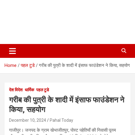
Home
पहल टुडे
गरीब की पुत्री के शादी में इंसाफ फाउंडेशन ने किया, सहयोग
देश विदेश
धार्मिक
पहल टुडे
गरीब की पुत्री के शादी में इंसाफ फाउंडेशन ने
किया, सहयोग
December 10, 2024
Pahal Today
गाजीपुर। जनपद के ग्राम खेभाजीतपुर, पोस्ट पहेतियाँ की निवासी पूनम