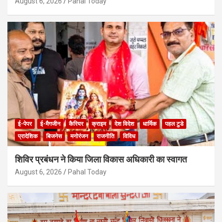
August 6, 2026
Pahal Today
ई-पेपर
ई-मैगजीन
कैरियर
क्राइम
देश विदेश
धार्मिक
पहल टुडे
प्रादेशिक
बिजनेस
मनोरंजन
राजनीति
विविध
शिविर प्रबंधन ने किया जिला विकास अधिकारी का स्वागत
August 6, 2026
Pahal Today