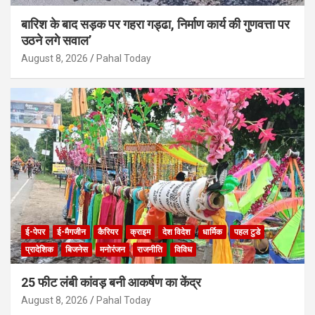
बारिश के बाद सड़क पर गहरा गड्ढा, निर्माण कार्य की गुणवत्ता पर
उठने लगे सवाल’
August 8, 2026
Pahal Today
ई-पेपर
ई-मैगजीन
कैरियर
क्राइम
देश विदेश
धार्मिक
पहल टुडे
प्रादेशिक
बिजनेस
मनोरंजन
राजनीति
विविध
25 फीट लंबी कांवड़ बनी आकर्षण का केंद्र
August 8, 2026
Pahal Today