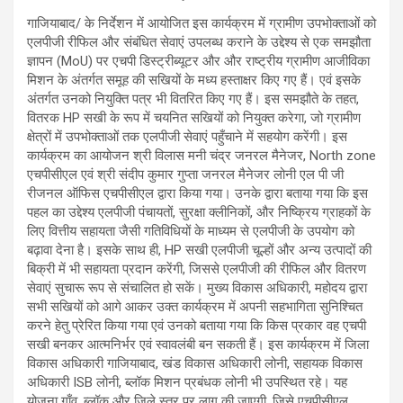
गाजियाबाद/ के निर्देशन में आयोजित इस कार्यक्रम में ग्रामीण उपभोक्ताओं को
एलपीजी रीफिल और संबंधित सेवाएं उपलब्ध कराने के उद्देश्य से एक समझौता
ज्ञापन (MoU) पर एचपी डिस्ट्रीब्यूटर और और राष्ट्रीय ग्रामीण आजीविका
मिशन के अंतर्गत समूह की सखियों के मध्य हस्ताक्षर किए गए हैं। एवं इसके
अंतर्गत उनको नियुक्ति पत्र भी वितरित किए गए हैं। इस समझौते के तहत,
वितरक HP सखी के रूप में चयनित सखियों को नियुक्त करेगा, जो ग्रामीण
क्षेत्रों में उपभोक्ताओं तक एलपीजी सेवाएं पहुँचाने में सहयोग करेंगी। इस
कार्यक्रम का आयोजन श्री विलास मनी चंद्र जनरल मैनेजर, North zone
एचपीसीएल एवं श्री संदीप कुमार गुप्ता जनरल मैनेजर लोनी एल पी जी
रीजनल ऑफिस एचपीसीएल द्वारा किया गया। उनके द्वारा बताया गया कि इस
पहल का उद्देश्य एलपीजी पंचायतों, सुरक्षा क्लीनिकों, और निष्क्रिय ग्राहकों के
लिए वित्तीय सहायता जैसी गतिविधियों के माध्यम से एलपीजी के उपयोग को
बढ़ावा देना है। इसके साथ ही, HP सखी एलपीजी चूल्हों और अन्य उत्पादों की
बिक्री में भी सहायता प्रदान करेंगी, जिससे एलपीजी की रीफिल और वितरण
सेवाएं सुचारू रूप से संचालित हो सकें। मुख्य विकास अधिकारी, महोदय द्वारा
सभी सखियों को आगे आकर उक्त कार्यक्रम में अपनी सहभागिता सुनिश्चित
करने हेतु प्रेरित किया गया एवं उनको बताया गया कि किस प्रकार वह एचपी
सखी बनकर आत्मनिर्भर एवं स्वावलंबी बन सकती हैं। इस कार्यक्रम में जिला
विकास अधिकारी गाजियाबाद, खंड विकास अधिकारी लोनी, सहायक विकास
अधिकारी ISB लोनी, ब्लॉक मिशन प्रबंधक लोनी भी उपस्थित रहे। यह
योजना गाँव, ब्लॉक और जिले स्तर पर लागू की जाएगी, जिसे एचपीसीएल