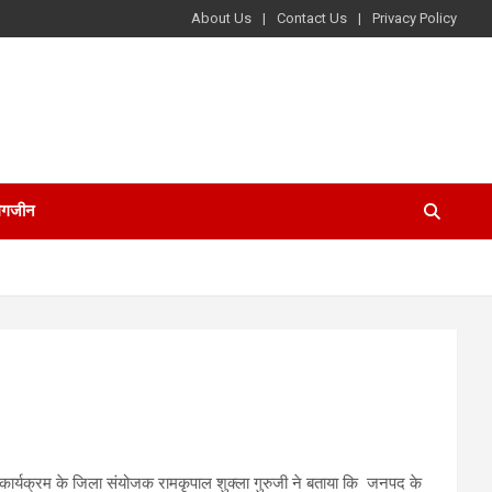
About Us
Contact Us
Privacy Policy
ैगजीन
ुई। कार्यक्रम के जिला संयोजक रामकृपाल शुक्ला गुरुजी ने बताया कि जनपद के