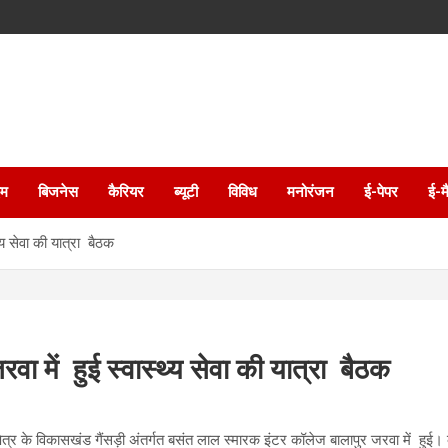
इम
बिजनेस
कैरियर
ब्यूटी
विविध
मनोरंजन
ई-पेपर
ई-म
्य सेवा की यात्रा बैठक
ा में हुई स्वास्थ्य सेवा की यात्रा बैठक
ा क्षेत्र के विकासखंड गैंसड़ी अंतर्गत बसंत लाल स्मारक इंटर कॉलेज बालापुर जरवा में ह