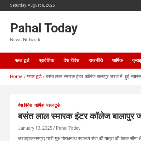
Skip
Saturday, August 8, 2026
to
content
Pahal Today
News Network
पहल टुडे
प्रादेशिक
देश विदेश
राजनीति
धार्मिक
क्रा
Home
पहल टुडे
बसंत लाल स्मारक इंटर कॉलेज बालापुर जरवा में हुई स्वास्थ
देश विदेश
धार्मिक
पहल टुडे
बसंत लाल स्मारक इंटर कॉलेज बालापुर जरव
January 13, 2025
Pahal Today
जरवा(बलरामपुर)/श्री गुरु गोरक्षनाथ स्वास्थ्य सेवा की यात्रा की बैठक सीम