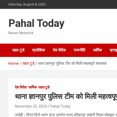
Skip
Saturday, August 8, 2026
to
content
Pahal Today
News Network
पहल टुडे
प्रादेशिक
देश विदेश
राजनीति
धार्मिक
क्रा
Home
पहल टुडे
थाना ज्ञानपुर पुलिस टीम को मिली महत्वपूर्ण सफलता
देश विदेश
धार्मिक
पहल टुडे
थाना ज्ञानपुर पुलिस टीम को मिली महत्वप
November 25, 2024
Pahal Today
भदोही। विगत दिनो थाना ऊंज अंतर्गत ग्राम हरिहरपुर साहनी स्थित मोबाइल टाव