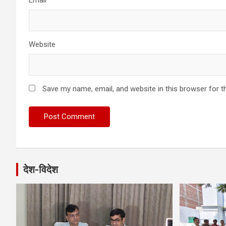
Email
*
Website
Save my name, email, and website in this browser for t
देश-विदेश