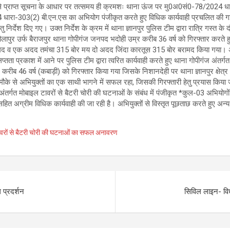
दव से प्राप्त सूचना के आधार पर तत्समय ही क्रमशः थाना ऊंज पर मु0अ0सं0-78/2024 
ारा-303(2) बी.एन.एस का अभियोग पंजीकृत करते हुए विधिक कार्यवाही प्रचलित की गई। 
 निर्देश दिए गए। उक्त निर्देश के क्रम में थाना ज्ञानपुर पुलिस टीम द्वारा रात्रि गस्त 
 कौलापुर उर्फ बैराजपुर थाना गोपीगंज जनपद भदोही उम्र करीब 36 वर्ष को गिरफ्तार करते हु
 व एक अदद तमंचा 315 बोर मय दो अदद जिंदा कारतूस 315 बोर बरामद किया गया। अभियु
तता प्रकाश में आने पर पुलिस टीम द्वारा त्वरित कार्यवाही करते हुए थाना गोपीगंज अंतर
करीब 46 वर्ष (कबाड़ी) को गिरफ्तार किया गया जिसके निशानदेही पर थाना ज्ञानपुर क्षेत्
ौके से अभियुक्तों का एक साथी भागने में सफल रहा, जिसकी गिरफ्तारी हेतु प्रयास किया 
त्र अंतर्गत मोबाइल टावरों से बैटरी चोरी की घटनाओं के संबंध में पंजीकृत *कुल-03 अभि
ित अग्रीम विधिक कार्यवाही की जा रही है। अभियुक्तों से विस्तृत पूछताछ करते हुए अ
इल टावरों से बैटरी चोरी की घटनाओं का सफल अनावरण
 प्रदर्शन
सिविल लाइन- विध