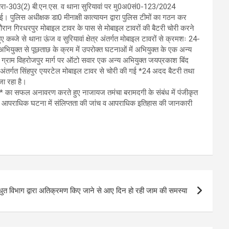
धारा-303(2) बी.एन.एस. व थाना सुरियावां पर मु0अ0सं0-123/2024
पुलिस अधीक्षक डा0 मीनाक्षी कात्यायन द्वारा पुलिस टीमों का गठन कर
के दौरान गिरधरपुर मोबाइल टावर के पास से मोबाइल टावरों की बैटरी चोरी करने
ए कब्जे से थाना ऊंज व सुरियावां क्षेत्र अंतर्गत मोबाइल टावरों से क्रमशः 24-
क्त से पूछताछ के क्रम में उपरोक्त घटनाओं में अभियुक्त के एक अन्य
्गत ग्राम विहरोजपुर मार्ग पर ऑटो सवार एक अन्य अभियुक्त जयप्रकाश बिंद
र अंतर्गत सिंहपुर एयरटेल मोबाइल टावर से चोरी की गई *24 अदद बैटरी तथा
जा रहा है।
योगों* का सफल अनावरण करते हुए नाजायज तमंचा बरामदगी के संबंध में पंजीकृत
न्य आपराधिक घटना में संलिप्तता की जांच व आपराधिक इतिहास की जानकारी
ुत विभाग द्वारा अतिक्रमण किए जाने से आए दिन हो रही जाम की समस्या