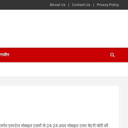
About Us
Contact Us
Privacy Policy
ैगजीन
र अंतर्गत एयरटेल मोबाइल टावरों से 24-24 अदद मोबाइल टावर बैटरी चोरी की