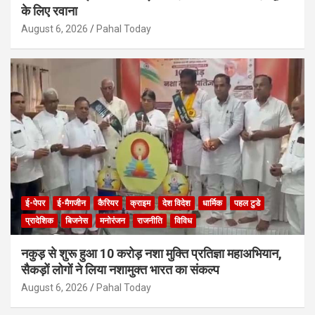
के लिए रवाना
August 6, 2026
Pahal Today
ई-पेपर
ई-मैगजीन
कैरियर
क्राइम
देश विदेश
धार्मिक
पहल टुडे
प्रादेशिक
बिजनेस
मनोरंजन
राजनीति
विविध
नकुड़ से शुरू हुआ 10 करोड़ नशा मुक्ति प्रतिज्ञा महाअभियान,
सैकड़ों लोगों ने लिया नशामुक्त भारत का संकल्प
August 6, 2026
Pahal Today