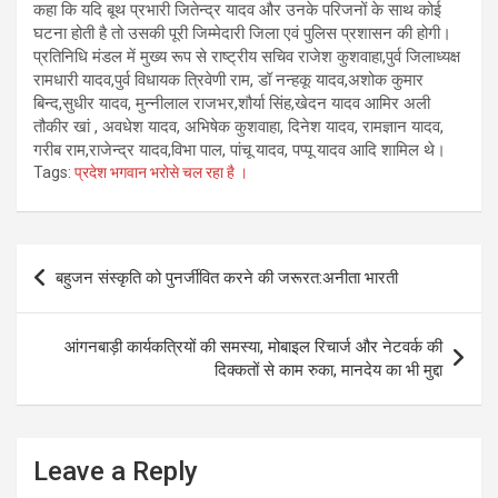
कहा कि यदि बूथ प्रभारी जितेन्द्र यादव और उनके परिजनों के साथ कोई
घटना होती है तो उसकी पूरी जिम्मेदारी जिला एवं पुलिस प्रशासन की होगी।
प्रतिनिधि मंडल में मुख्य रूप से राष्ट्रीय सचिव राजेश कुशवाहा,पुर्व जिलाध्यक्ष
रामधारी यादव,पुर्व विधायक त्रिवेणी राम, डॉ नन्हकू यादव,अशोक कुमार
बिन्द,सुधीर यादव, मुन्नीलाल राजभर,शौर्या सिंह,खेदन यादव आमिर अली
तौकीर खां , अवधेश यादव, अभिषेक कुशवाहा, दिनेश यादव, रामज्ञान यादव,
गरीब राम,राजेन्द्र यादव,विभा पाल, पांचू यादव, पप्पू यादव आदि शामिल थे।
Tags:
प्रदेश भगवान भरोसे चल रहा है ।
Post
बहुजन संस्कृति को पुनर्जीवित करने की जरूरत:अनीता भारती
navigation
आंगनबाड़ी कार्यकत्रियों की समस्या, मोबाइल रिचार्ज और नेटवर्क की
दिक्कतों से काम रुका, मानदेय का भी मुद्दा
Leave a Reply