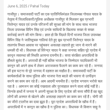
June 6, 2025
Pahal Today
गाजीपुर। समाजवादी पार्टी का एक प्रतिनिधिमंडल जिलाध्यक्ष गोपाल यादव के
नेतृत्व में जिलाधिकारी/पुलिस अधीक्षक गाजीपुर से मिलकर बूथ प्रभारी
जितेन्द्र यादव एवं उनके परिजनों की सुरक्षा की मांग के साथ साथ भाजपा
जिला उपाध्यक्ष विपिन सिंह एवं उनके साथियों के खिलाफ सख्त से सख्त
कार्रवाई करने की मांग किया। ज्ञात हो कि पिछले दिनों भाजपा जिला उपाध्यक्ष
विपिन सिंह ने जातिसूचक गालियां देते हुए बूथ प्रभारी जितेन्द्र यादव के
तालगांव स्थित आवास पर पहुंचकर असलहा लहराते हुए जान से मारने की
धमकी दी थी। विधायक डॉ विरेन्द्र यादव ने कहा जनपद सहित पूरे प्रदेश में
कानून व्यवस्था की स्थिति अत्यन्त दयनीय है। सत्ता संरक्षित अपराधियों के
हौंसले बुलंद हैं। अपराधी ही नहीं बल्कि भाजपा के जिम्मेदार पदाधिकारी भी
कानून को अपने हाथ में लेकर अराजकता फैलाने का काम कर रहे हैं। जनपद
की इस घटना से पूरे जनपद में दहशत का माहौल है। समाजवादी पार्टी के
कार्यकर्ताओं के साथ पुलिस और भाजपा नेता बदले की भावना से उत्पीड़न
करने का काम कर रहे हैं। आम आदमी भयभीत हैं। प्रदेश भगवान भरोसे चल
रहा है । आमजन का कोई रखवाला और पुरसाहाल करने वाला कोई नहीं है।
जिनके हाथों में जनता ने अपनी सुरक्षा के लिए प्रदेश की सत्ता सौंपी हैं वह खुद
लोगों की अस्मत से खेलने और असलहा लहराने का काम कर रहें हैं। योगी जी
का जीरो टालरेंस का दावा झूठा है। पूरा प्रदेश अपराधियों के खौफ में हैं।
अपराधियों में न कानून का खौफ है न पुलिस का। विधायक जै किशन साहू ने