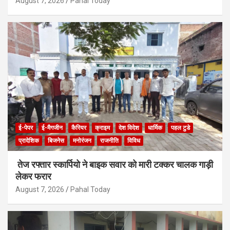
August 7, 2026
Pahal Today
ई-पेपर
ई-मैगजीन
कैरियर
क्राइम
देश विदेश
धार्मिक
पहल टुडे
प्रादेशिक
बिजनेस
मनोरंजन
राजनीति
विविध
तेज रफ्तार स्कार्पियो ने बाइक सवार को मारी टक्कर चालक गाड़ी
लेकर फरार
August 7, 2026
Pahal Today