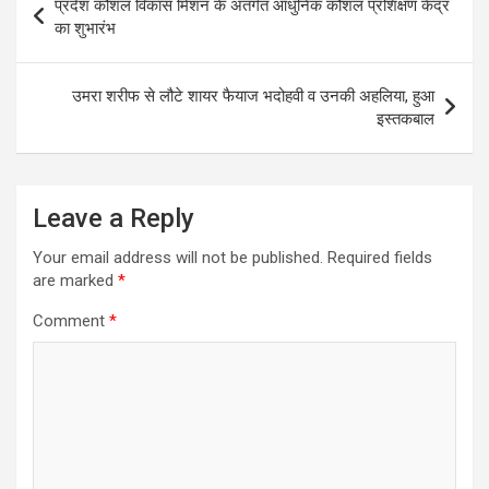
प्रदेश कौशल विकास मिशन के अंतर्गत आधुनिक कौशल प्रशिक्षण केंद्र
navigation
का शुभारंभ
उमरा शरीफ से लौटे शायर फैयाज भदोहवी व उनकी अहलिया, हुआ
इस्तकबाल
Leave a Reply
Your email address will not be published.
Required fields
are marked
*
Comment
*