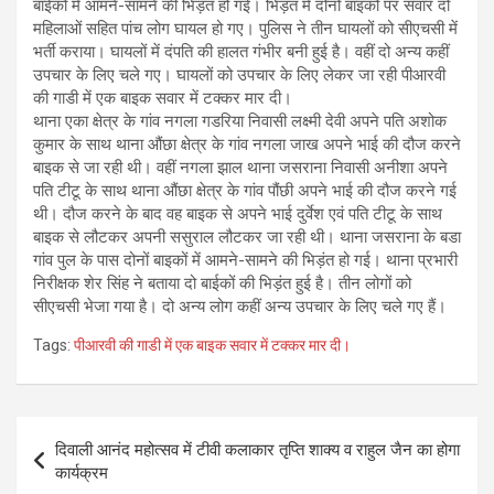
बाईकों में आमने-सामने की भिड़ंत हो गई। भिड़ंत में दोनों बाइकों पर सवार दो
महिलाओं सहित पांच लोग घायल हो गए। पुलिस ने तीन घायलों को सीएचसी में
भर्ती कराया। घायलों में दंपति की हालत गंभीर बनी हुई है। वहीं दो अन्य कहीं
उपचार के लिए चले गए। घायलों को उपचार के लिए लेकर जा रही पीआरवी
की गाडी में एक बाइक सवार में टक्कर मार दी।
थाना एका क्षेत्र के गांव नगला गडरिया निवासी लक्ष्मी देवी अपने पति अशोक
कुमार के साथ थाना औंछा क्षेत्र के गांव नगला जाख अपने भाई की दौज करने
बाइक से जा रही थी। वहीं नगला झाल थाना जसराना निवासी अनीशा अपने
पति टीटू के साथ थाना औंछा क्षेत्र के गांव पौंछी अपने भाई की दौज करने गई
थी। दौज करने के बाद वह बाइक से अपने भाई दुर्वेश एवं पति टीटू के साथ
बाइक से लौटकर अपनी ससुराल लौटकर जा रही थी। थाना जसराना के बडा
गांव पुल के पास दोनों बाइकों में आमने-सामने की भिड़ंत हो गई। थाना प्रभारी
निरीक्षक शेर सिंह ने बताया दो बाईकों की भिड़ंत हुई है। तीन लोगों को
सीएचसी भेजा गया है। दो अन्य लोग कहीं अन्य उपचार के लिए चले गए हैं।
Tags:
पीआरवी की गाडी में एक बाइक सवार में टक्कर मार दी।
Post
दिवाली आनंद महोत्सव में टीवी कलाकार तृप्ति शाक्य व राहुल जैन का होगा
navigation
कार्यक्रम