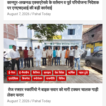
कानपुर-लखनऊ एक्सप्रेसवे के वर्तमान व पूर्व परियोजना निदेशक
पर एनएचएआई की बड़ी कार्रवाई
August 7, 2026
Pahal Today
ई-पेपर
ई-मैगजीन
कैरियर
क्राइम
देश विदेश
धार्मिक
पहल टुडे
प्रादेशिक
बिजनेस
मनोरंजन
राजनीति
विविध
तेज रफ्तार स्कार्पियो ने बाइक सवार को मारी टक्कर चालक गाड़ी
लेकर फरार
August 7, 2026
Pahal Today