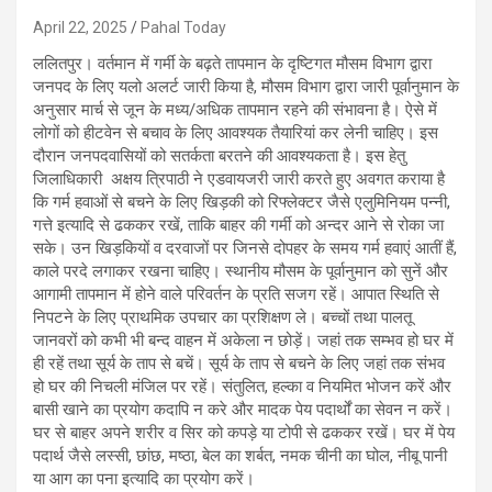
April 22, 2025
Pahal Today
ललितपुर। वर्तमान में गर्मी के बढ़ते तापमान के दृष्टिगत मौसम विभाग द्वारा
जनपद के लिए यलो अलर्ट जारी किया है, मौसम विभाग द्वारा जारी पूर्वानुमान के
अनुसार मार्च से जून के मध्य/अधिक तापमान रहने की संभावना है। ऐसे में
लोगों को हीटवेन से बचाव के लिए आवश्यक तैयारियां कर लेनी चाहिए। इस
दौरान जनपदवासियों को सतर्कता बरतने की आवश्यकता है। इस हेतु
जिलाधिकारी अक्षय त्रिपाठी ने एडवायजरी जारी करते हुए अवगत कराया है
कि गर्म हवाओं से बचने के लिए खिड़की को रिफ्लेक्टर जैसे एलुमिनियम पन्नी,
गत्ते इत्यादि से ढककर रखें, ताकि बाहर की गर्मी को अन्दर आने से रोका जा
सके। उन खिड़कियों व दरवाजों पर जिनसे दोपहर के समय गर्म हवाएं आतीं हैं,
काले परदे लगाकर रखना चाहिए। स्थानीय मौसम के पूर्वानुमान को सुनें और
आगामी तापमान में होने वाले परिवर्तन के प्रति सजग रहें। आपात स्थिति से
निपटने के लिए प्राथमिक उपचार का प्रशिक्षण ले। बच्चों तथा पालतू
जानवरों को कभी भी बन्द वाहन में अकेला न छोड़ें। जहां तक सम्भव हो घर में
ही रहें तथा सूर्य के ताप से बचें। सूर्य के ताप से बचने के लिए जहां तक संभव
हो घर की निचली मंजिल पर रहें। संतुलित, हल्का व नियमित भोजन करें और
बासी खाने का प्रयोग कदापि न करे और मादक पेय पदार्थों का सेवन न करें।
घर से बाहर अपने शरीर व सिर को कपड़े या टोपी से ढककर रखें। घर में पेय
पदार्थ जैसे लस्सी, छांछ, मष्ठा, बेल का शर्बत, नमक चीनी का घोल, नीबू पानी
या आग का पना इत्यादि का प्रयोग करें।