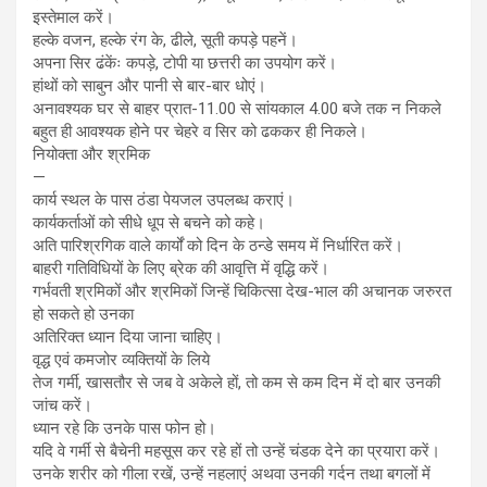
इस्तेमाल करें।
हल्के वजन, हल्के रंग के, ढीले, सूती कपड़े पहनें।
अपना सिर ढंकेंः कपड़े, टोपी या छत्तरी का उपयोग करें।
हांथों को साबुन और पानी से बार-बार धोएं।
अनावश्यक घर से बाहर प्रात-11.00 से सांयकाल 4.00 बजे तक न निकले
बहुत ही आवश्यक होने पर चेहरे व सिर को ढककर ही निकले।
नियोक्ता और श्रमिक
—
कार्य स्थल के पास ठंडा पेयजल उपलब्ध कराएं।
कार्यकर्ताओं को सीधे धूप से बचने को कहे।
अति पारिश्रगिक वाले कार्यों को दिन के ठन्डे समय में निर्धारित करें।
बाहरी गतिविधियों के लिए ब्रेक की आवृत्ति में वृद्धि करें।
गर्भवती श्रमिकों और श्रमिकों जिन्हें चिकित्सा देख-भाल की अचानक जरुरत
हो सकते हो उनका
अतिरिक्त ध्यान दिया जाना चाहिए।
वृद्ध एवं कमजोर व्यक्तियों के लिये
तेज गर्मी, खासतौर से जब वे अकेले हों, तो कम से कम दिन में दो बार उनकी
जांच करें।
ध्यान रहे कि उनके पास फोन हो।
यदि वे गर्मी से बैचेनी महसूस कर रहे हों तो उन्हें चंडक देने का प्रयारा करें।
उनके शरीर को गीला रखें, उन्हें नहलाएं अथवा उनकी गर्दन तथा बगलों में