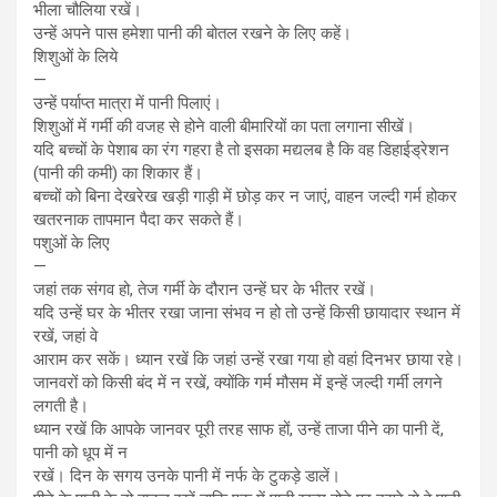
भीला चौलिया रखें।
उन्हें अपने पास हमेशा पानी की बोतल रखने के लिए कहें।
शिशुओं के लिये
—
उन्हें पर्याप्त मात्रा में पानी पिलाएं।
शिशुओं में गर्मी की वजह से होने वाली बीमारियों का पता लगाना सीखें।
यदि बच्चों के पेशाब का रंग गहरा है तो इसका मद्यलब है कि वह डिहाईड्रेशन
(पानी की कमी) का शिकार हैं।
बच्चों को बिना देखरेख खड़ी गाड़ी में छोड़ कर न जाएं, वाहन जल्दी गर्म होकर
खतरनाक तापमान पैदा कर सकते हैं।
पशुओं के लिए
—
जहां तक संगव हो, तेज गर्मी के दौरान उन्हें घर के भीतर रखें।
यदि उन्हें घर के भीतर रखा जाना संभव न हो तो उन्हें किसी छायादार स्थान में
रखें, जहां वे
आराम कर सकें। ध्यान रखें कि जहां उन्हें रखा गया हो वहां दिनभर छाया रहे।
जानवरों को किसी बंद में न रखें, क्योंकि गर्म मौसम में इन्हें जल्दी गर्मी लगने
लगती है।
ध्यान रखें कि आपके जानवर पूरी तरह साफ हों, उन्हें ताजा पीने का पानी दें,
पानी को धूप में न
रखें। दिन के सगय उनके पानी में नर्फ के टुकड़े डालें।