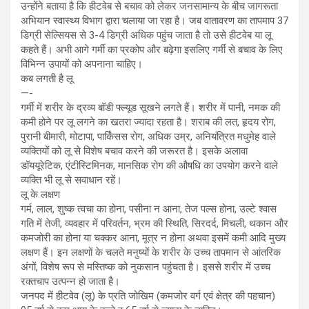
उन्होंने बताया है कि हीटवेब से बचाव को लेकर जनसामान्य के बीच जागरूता
अभियान स्वास्थ्य विभाग द्वारा चलाया जा रहा है। जब वातावरण का तापमाप 37
डिग्री सेल्सियस से 3-4 डिग्री अधिक पहुंच जाता है तो उसे हीटवेब या लू
कहते हैं। अभी आगे गर्मी का प्रकोप और बढ़ेगा इसलिए गर्मी से बचाव के लिए
विभिन्न उपायों को अपनाना चाहिए।
कब लगती है लू
—-
गर्मी में शरीर के द्रव्य बॉडी फ्ल्यूड सूखने लगते हैं। शरीर में पानी, नमक की
कमी होने पर लू लगने का खतरा ज्यादा रहता है। शराब की लत, हृदय रोग,
पुरानी बीमारी, मोटापा, पार्किंसस रोग, अधिक उम्र, अनियंत्रित मधुमेह वाले
व्यक्तियों को लू से विशेष बचाव करने की जरूरत है। इसके अलावा
डॉययूरेटिक, एंटीस्टिमिनक, मानसिक रोग की औषधि का उपयोग करने वाले
व्यक्ति भी लू से सवाधान रहें।
लू के लक्षण
गर्म, लाल, शुष्क त्वचा का होना, पसीना न आना, तेज पल्स होना, उल्टे श्वास
गति में तेजी, व्यवहार में परिवर्तन, भ्रम की स्थिति, सिरदर्द, मिचली, थकान और
कमजोरी का होना या चक्कर आना, मूत्र न होना अथवा इसमें कमी आदि मुख्य
लक्षण हैं। इन लक्षणों के चलते मनुष्यों के शरीर के उच्च तापमान से आंतरिक
अंगों, विशेष रूप से मस्तिष्क को नुकसान पहुंचता है। इससे शरीर में उच्च
रक्तचाप उत्पन्न हो जाता है।
जनपद में हीटवेव (लू) के प्रति जोखिम (कमजोर वर्ग एवं क्षेत्र की पहचान)