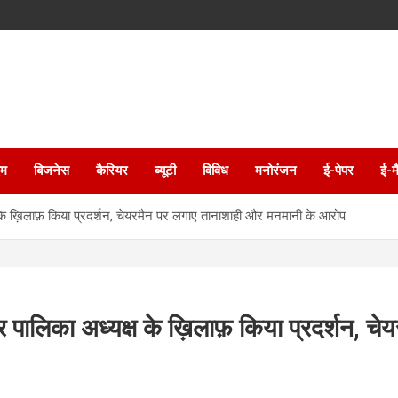
इम
बिजनेस
कैरियर
ब्यूटी
विविध
मनोरंजन
ई-पेपर
ई-म
क्ष के ख़िलाफ़ किया प्रदर्शन, चेयरमैन पर लगाए तानाशाही और मनमानी के आरोप
 नगर पालिका अध्यक्ष के ख़िलाफ़ किया प्रदर्शन,