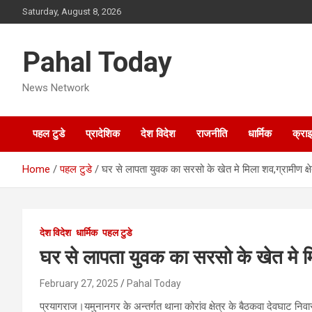
Skip
Saturday, August 8, 2026
to
content
Pahal Today
News Network
पहल टुडे
प्रादेशिक
देश विदेश
राजनीति
धार्मिक
क्रा
Home
पहल टुडे
घर से लापता युवक का सरसो के खेत मे मिला शव,ग्रामीण क्षेत
देश विदेश
धार्मिक
पहल टुडे
घर से लापता युवक का सरसो के खेत मे मिला
February 27, 2025
Pahal Today
प्रयागराज।यमुनानगर के अन्तर्गत थाना कोरांव क्षेत्र के बैठकवा देवघाट निव