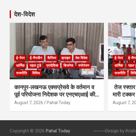
देश-विदेश
ई-पेपर
ई-मैगजीन
कैरियर
क्राइम
देश विदेश
ई-पेपर
ई-मैग
धार्मिक
पहल टुडे
प्रादेशिक
बिजनेस
मनोरंजन
धार्मिक
पहल ट
राजनीति
विविध
राजनीति
विव
कानपुर-लखनऊ एक्सप्रेसवे के वर्तमान व
तेज रफ्तार 
पूर्व परियोजना निदेशक पर एनएचएआई की
मारी टक्कर
बड़ी कार्रवाई
August 7, 2026
Pahal Today
August 7, 2
Copyright © 2026
Pahal Today
~~~~Design by Krishna 