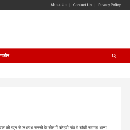
About Us
Contact Us
Privacy Policy
ैगजीन
ुवक की खुन से लथपथ सरसो के खेत में पटेहरी गांव में चौकी रामगढ़ थाना