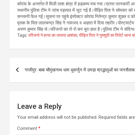
कोरांव के अन्तर्गत में मिली लाश क्षेत्र में हड़कम्प मच गया।प्राप्त जानका
स्थानीय पुलिस टीम ने जांच पड़ताल में जुट गई है।पीड़ित पिता ने सोमवार 
सनसनी फैल गई।सुचना पर पहुंचे इंस्पेक्टर कोरांव नितेन्द्र कुमार शुक्ल व 
मृतक के पिता लालचन्द्र सिंह ने नामजद व अज्ञात में दिया तहरीर।पोस्टमार्टम
अरुण कुमार सिंह थे।परिजनो का रो रो कर बुरा हाल है।पुलिस टीम ने संदिग्
Tags:
परिजनो ने हत्या का जताया आशंका
,
पीड़ित पिता ने गुमशुदी का रिपोर्ट थाना क
Post
गाजीपुर: बाबा चौमुखनाथ धाम धुवार्जुन में उमड़ा श्रद्धालुओं का जनसैलाब
navigation
Leave a Reply
Your email address will not be published.
Required fields a
Comment
*