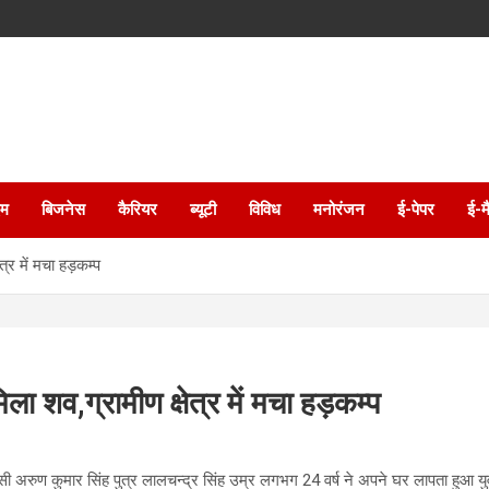
इम
बिजनेस
कैरियर
ब्यूटी
विविध
मनोरंजन
ई-पेपर
ई-म
्र में मचा हड़कम्प
 शव,ग्रामीण क्षेत्र में मचा हड़कम्प
ासी अरुण कुमार सिंह पुत्र लालचन्द्र सिंह उम्र लगभग 24 वर्ष ने अपने घर लापता हुआ य